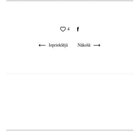
4
Iepriekšējā
Nākošā