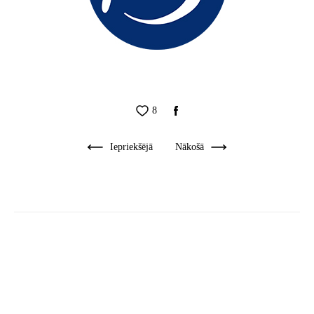
8
Iepriekšējā
Nākošā