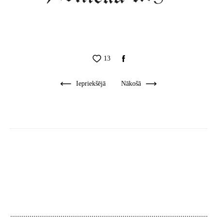
13
Iepriekšējā
Nākošā