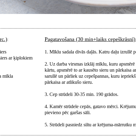
rc.)
Pagatavošana (30 min+laiks cepeškrāsnī)
:
iers
1. Mīklu sadala divās daļās. Katru daļu izrullē p
siers ar ķiplokiem
2. Uz darba virsmas izklāj mīklu, kuru apsmērē p
kārtu, apsmērē to ar kausēto sieru un pārkaisa ar
a mīkla
sarullē un pārliek uz cepešpannas, kuru iepriek
pārkaisa ar atlikušo sieru.
3. Cep strūdeli 30-35 min. 190 grādos.
4. Kamēr strūdele cepās, gatavo mērci. Krējum
pievieno pēc garšas sāli.
5. Strūdeli pasniedz siltu ar krējuma-mārrutku m