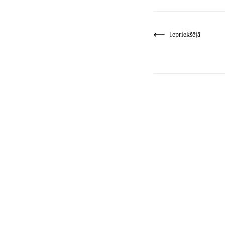
Iepriekšējā